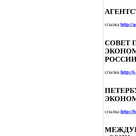
АГЕНТС
ссылка
http://a
СОВЕТ 
ЭКОНО
РОССИ
ссылка
http://i
ПЕТЕР
ЭКОНО
ссылка
http://
МЕЖДУ