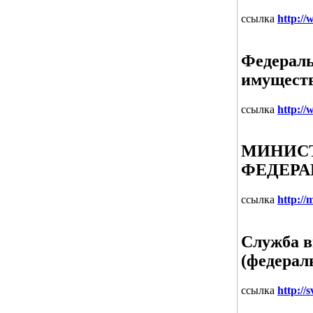
ссылка
http://
Федераль
имущест
ссылка
http://
МИНИСТ
ФЕДЕР
ссылка
http://
Служба в
(федерал
ссылка
http://s