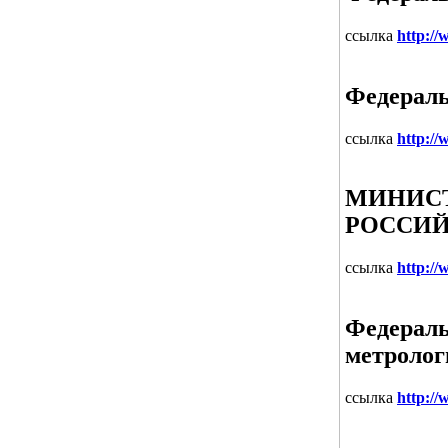
ссылка
http://
Федераль
ссылка
http:/
МИНИС
РОССИЙ
ссылка
http:/
Федераль
метролог
ссылка
http://