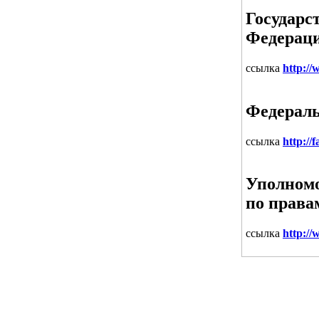
Государс
Федерац
ссылка
http://
Федераль
ссылка
http://
Уполномо
по права
ссылка
http://