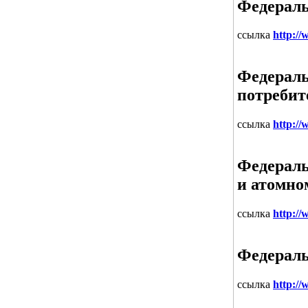
Федераль
ссылка
http://
Федераль
потребит
ссылка
http:/
Федераль
и атомно
ссылка
http:/
Федераль
ссылка
http://