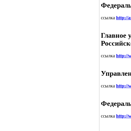
Федераль
ссылка
http://
Главное 
Российск
ссылка
http://
Управлен
ссылка
http:/
Федераль
ссылка
http://