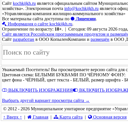
Сайт
kochkijkh.ru
является официальным сайтом Муниципально
хозяйства». Электронная почта
info@kochkijkh.ru
является офиц
«Управляющая компания жилищно-коммунального хозяйства»
Все материалы сайта доступны по
Лицензии
.
Информация о сайте kochkijkh.ru
.
Ограничение по возрасту:
18+
. | Сегодня: 09 августа 2026 года
Сайт является Российским программным продуктом и размещё
Сайт
разработан
в ООО КопыленКомпани и
размещён
в ООО До
Уважаемый Посетитель! Вы просматриваете версию сайта для 
Цветовая схема: БЕЛЫМИ БУКВАМИ ПО ЧЁРНОМУ ФОНУ:
цвет фона - ЧЁРНЫЙ, цвет текста - БЕЛЫЙ, размер шрифта 
ВЫКЛЮЧИТЬ ИЗОБРАЖЕНИЯ
ВКЛЮЧИТЬ ИЗОБРАЖ
Выбрать другой вариант просмотра сайта →
© 2012 - 2026 Муниципальное унитарное предприятие «Управ
↑ Вверх ↑
|
Главная
|
Карта сайта
|
Основная версия