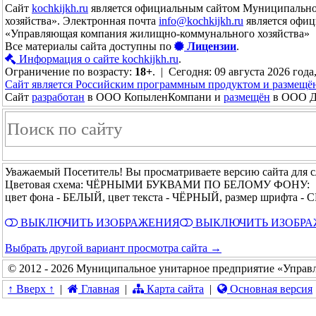
Сайт
kochkijkh.ru
является официальным сайтом Муниципально
хозяйства». Электронная почта
info@kochkijkh.ru
является офиц
«Управляющая компания жилищно-коммунального хозяйства»
Все материалы сайта доступны по
Лицензии
.
Информация о сайте kochkijkh.ru
.
Ограничение по возрасту:
18+
. | Сегодня: 09 августа 2026 года
Сайт является Российским программным продуктом и размещё
Сайт
разработан
в ООО КопыленКомпани и
размещён
в ООО До
Уважаемый Посетитель! Вы просматриваете версию сайта для 
Цветовая схема: ЧЁРНЫМИ БУКВАМИ ПО БЕЛОМУ ФОНУ:
цвет фона - БЕЛЫЙ, цвет текста - ЧЁРНЫЙ, размер шрифта 
ВЫКЛЮЧИТЬ ИЗОБРАЖЕНИЯ
ВЫКЛЮЧИТЬ ИЗОБР
Выбрать другой вариант просмотра сайта →
© 2012 - 2026 Муниципальное унитарное предприятие «Управ
↑ Вверх ↑
|
Главная
|
Карта сайта
|
Основная версия