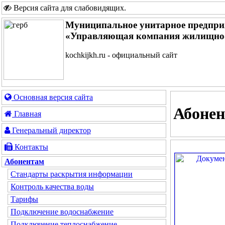
Версия сайта для слабовидящих
.
Муниципальное унитарное предпри
«Управляющая компания жилищно-
kochkijkh.ru - официальный сайт
Основная версия сайта
Абоне
Главная
Генеральный директор
Контакты
Абонентам
Стандарты раскрытия информации
Контроль качества воды
Тарифы
Подключение водоснабжение
Подключение теплоснабжение