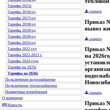
тепловой
Тарифы 2015г
скачать
Тарифы 2016год
Тарифы 2017год
Приказ №2
Тарифы 2018год
вывоз жи
Тарифы 2019год
Тарифы 2020год
скачать
Тарифы 2021год
Приказ №
Тарифы 2022 год
на 2026г
Тарифы 2022-2023 г.
Тарифы 2024 года
установл
Тарифы на 2025г
организа
Тарифы на 2026г
водоснаб
Подключение водоснабжение
Новосиби
Подключение теплоснабжение
Нормативы потребления
скачать
О компании
Приказ №
Новости
тарифов 