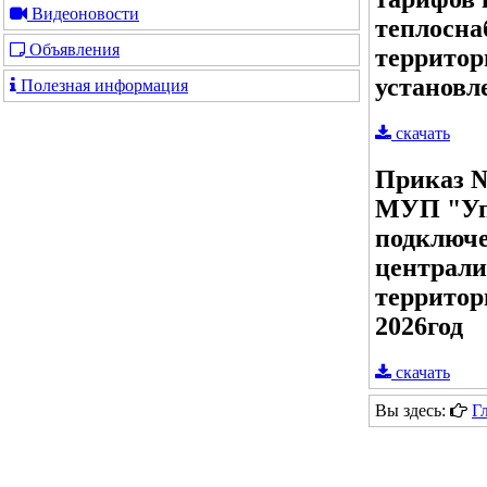
Видеоновости
теплосна
Объявления
территор
установл
Полезная информация
скачать
Приказ №
МУП "Уп
подключе
централи
территор
2026год
скачать
Вы здесь:
Г