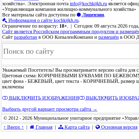
хозяйства». Электронная почта
info@kochkijkh.ru
является офиц
«Управляющая компания жилищно-коммунального хозяйства»
Все материалы сайта доступны по
Лицензии
.
Информация о сайте kochkijkh.ru
.
Ограничение по возрасту:
18+
. | Сегодня: 09 августа 2026 года
Сайт является Российским программным продуктом и размещё
Сайт
разработан
в ООО КопыленКомпани и
размещён
в ООО До
Уважаемый Посетитель! Вы просматриваете версию сайта для 
Цветовая схема: КОРИЧНЕВЫМИ БУКВАМИ ПО БЕЖЕВОМ
цвет фона - БЕЖЕВЫЙ, цвет текста - КОРИЧНЕВЫЙ, размер 
включены
ВЫКЛЮЧИТЬ ИЗОБРАЖЕНИЯ
ВЫКЛЮЧИТЬ ИЗОБР
Выбрать другой вариант просмотра сайта →
© 2012 - 2026 Муниципальное унитарное предприятие «Управ
↑ Вверх ↑
|
Главная
|
Карта сайта
|
Основная версия