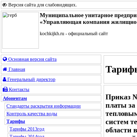
Версия сайта для слабовидящих
.
Муниципальное унитарное предпри
«Управляющая компания жилищно-
kochkijkh.ru - официальный сайт
Основная версия сайта
Тарифы
Главная
Генеральный директор
Контакты
Приказ №
Абонентам
платы за
Стандарты раскрытия информации
тепловы
Контроль качества воды
систем т
Тарифы
области 
Тарифы 2013год
Тарифы 2014год