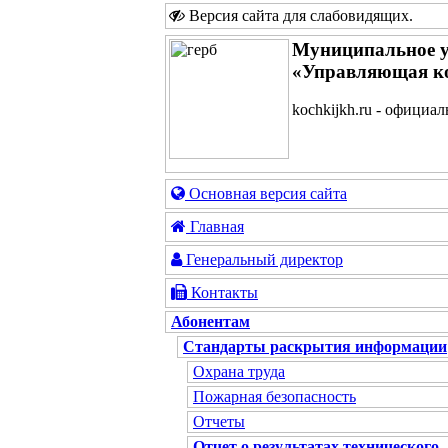
Версия сайта для слабовидящих
.
Муниципальное у
«Управляющая к
kochkijkh.ru - официа
Основная версия сайта
Главная
Генеральный директор
Контакты
Абонентам
Стандарты раскрытия информации
Охрана труда
Пожарная безопасность
Отчеты
Отчет о результатах технического