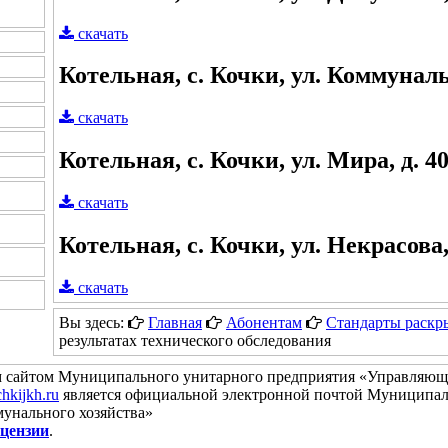
скачать
Котельная, с. Кочки, ул. Коммуналь
скачать
Котельная, с. Кочки, ул. Мира, д. 4
скачать
Котельная, с. Кочки, ул. Некрасова,
скачать
Вы здесь:
Главная
Абонентам
Стандарты раскр
результатах технического обследования
 сайтом Муниципального унитарного предприятия «Управляю
hkijkh.ru
является официальной электронной почтой Муниципал
унального хозяйства»
цензии
.