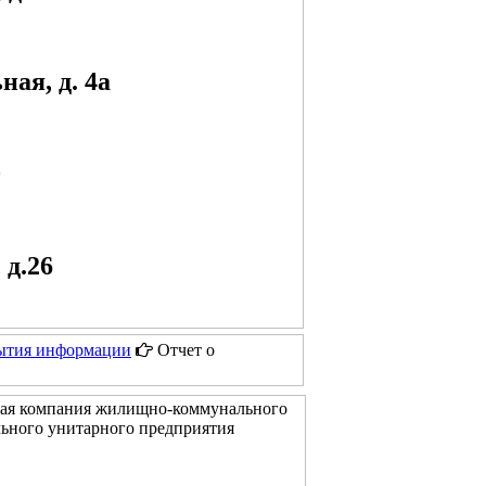
ная, д. 4а
0
 д.26
ытия информации
Отчет о
щая компания жилищно-коммунального
ьного унитарного предприятия