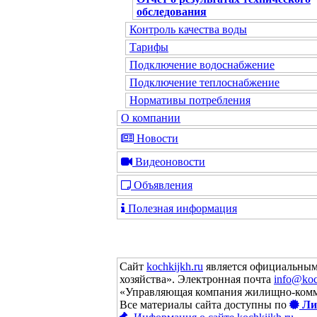
обследования
Контроль качества воды
Тарифы
Подключение водоснабжение
Подключение теплоснабжение
Нормативы потребления
О компании
Новости
Видеоновости
Объявления
Полезная информация
Сайт
kochkijkh.ru
является официальным
хозяйства». Электронная почта
info@koc
«Управляющая компания жилищно-комм
Все материалы сайта доступны по
Ли