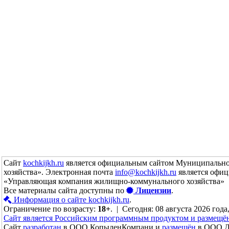
Сайт
kochkijkh.ru
является официальным сайтом Муниципально
хозяйства». Электронная почта
info@kochkijkh.ru
является офиц
«Управляющая компания жилищно-коммунального хозяйства»
Все материалы сайта доступны по
Лицензии
.
Информация о сайте kochkijkh.ru
.
Ограничение по возрасту:
18+
. | Сегодня: 08 августа 2026 года
Сайт является Российским программным продуктом и размещё
Сайт
разработан
в ООО КопыленКомпани и
размещён
в ООО До