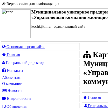
Версия сайта для слабовидящих
.
Муниципальное унитарное предпри
«Управляющая компания жилищно-
kochkijkh.ru - официальный сайт
Основная версия сайта
Карт
Главная
Муници
Генеральный директор
«Упра
Контакты
Абонентам
коммун
О компании
Новости
Главная
Видеоновости
Генеральны
Объявления