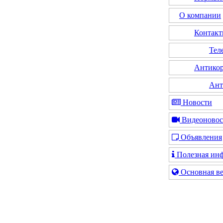
О компании
Контак
Тел
Антикор
Ант
Новости
Видеоновос
Объявления
Полезная ин
Основная ве