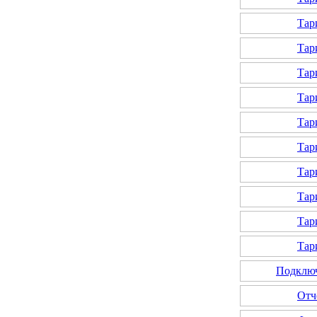
Тар
Тар
Тар
Тар
Тар
Тар
Тар
Тар
Тар
Тар
Подключ
Отч