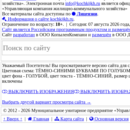
хозяйства». Электронная почта
info@kochkijkh.ru
является офиц
«Управляющая компания жилищно-коммунального хозяйства»
Все материалы сайта доступны по
Лицензии
.
Информация о сайте kochkijkh.ru
.
Ограничение по возрасту:
18+
. | Сегодня: 07 августа 2026 года
Сайт является Российским программным продуктом и размещё
Сайт
разработан
в ООО КопыленКомпани и
размещён
в ООО До
Уважаемый Посетитель! Вы просматриваете версию сайта для 
Цветовая схема: ТЁМНО-СИНИМИ БУКВАМИ ПО ГОЛУБО
цвет фона - ГОЛУБОЙ, цвет текста - ТЁМНО-СИНИЙ, размер 
включены
ВЫКЛЮЧИТЬ ИЗОБРАЖЕНИЯ
ВЫКЛЮЧИТЬ ИЗОБР
Выбрать другой вариант просмотра сайта →
© 2012 - 2026 Муниципальное унитарное предприятие «Управ
↑ Вверх ↑
|
Главная
|
Карта сайта
|
Основная версия