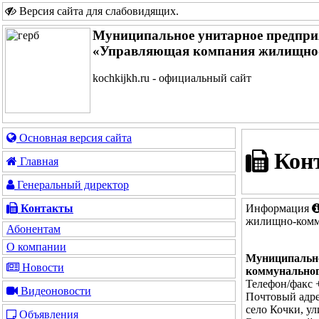
Версия сайта для слабовидящих
.
Муниципальное унитарное предпри
«Управляющая компания жилищно-
kochkijkh.ru - официальный сайт
Основная версия сайта
Кон
Главная
Генеральный директор
Информация
Контакты
жилищно-комм
Абонентам
О компании
Муниципальн
Новости
коммунальног
Телефон/факс 
Видеоновости
Почтовый адре
село Кочки, ул
Объявления