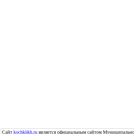
Сайт
kochkijkh.ru
является официальным сайтом Муниципально