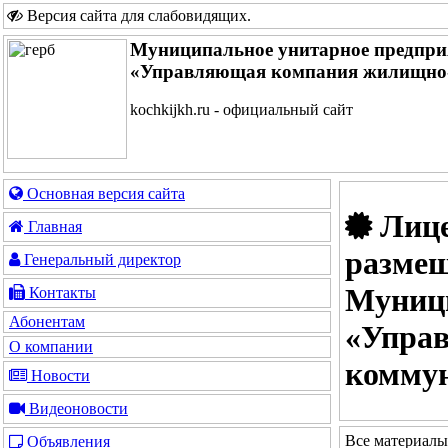
Версия сайта для слабовидящих
.
Муниципальное унитарное предпри
«Управляющая компания жилищно-
kochkijkh.ru - официальный сайт
Основная версия сайта
Лице
Главная
размещ
Генеральный директор
Муници
Контакты
Абонентам
«Упра
О компании
коммун
Новости
Видеоновости
Все материалы
Объявления