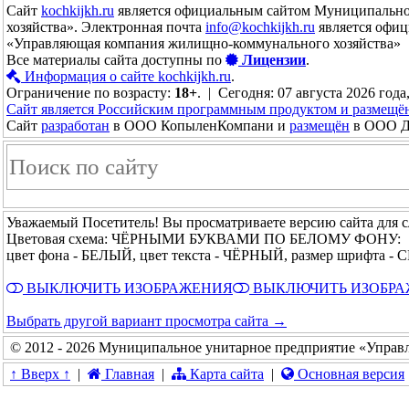
Сайт
kochkijkh.ru
является официальным сайтом Муниципально
хозяйства». Электронная почта
info@kochkijkh.ru
является офиц
«Управляющая компания жилищно-коммунального хозяйства»
Все материалы сайта доступны по
Лицензии
.
Информация о сайте kochkijkh.ru
.
Ограничение по возрасту:
18+
. | Сегодня: 07 августа 2026 года
Сайт является Российским программным продуктом и размещё
Сайт
разработан
в ООО КопыленКомпани и
размещён
в ООО До
Уважаемый Посетитель! Вы просматриваете версию сайта для 
Цветовая схема: ЧЁРНЫМИ БУКВАМИ ПО БЕЛОМУ ФОНУ:
цвет фона - БЕЛЫЙ, цвет текста - ЧЁРНЫЙ, размер шрифта 
ВЫКЛЮЧИТЬ ИЗОБРАЖЕНИЯ
ВЫКЛЮЧИТЬ ИЗОБР
Выбрать другой вариант просмотра сайта →
© 2012 - 2026 Муниципальное унитарное предприятие «Управ
↑ Вверх ↑
|
Главная
|
Карта сайта
|
Основная версия