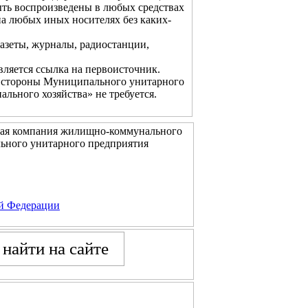
ть воспроизведены в любых средствах
на любых иных носителях без каких-
газеты, журналы, радиостанции,
ляется ссылка на первоисточник.
со стороны Муниципального унитарного
ьного хозяйства» не требуется.
щая компания жилищно-коммунального
ьного унитарного предприятия
ой Федерации