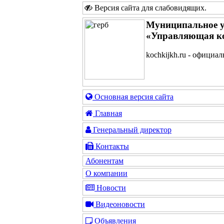
Версия сайта для слабовидящих
.
Муниципальное у
«Управляющая к
kochkijkh.ru - официа
Основная версия сайта
Главная
Генеральный директор
Контакты
Абонентам
О компании
Новости
Видеоновости
Объявления