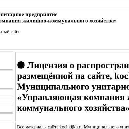
нитарное предприятие
омпания жилищно-коммунального хозяйства»
льный сайт
Лицензия о распростра
размещённой на сайте, koc
Муниципального унитарно
«Управляющая компания
коммунального хозяйства
Все материалы сайта kochkijkh.ru Муниципального ун