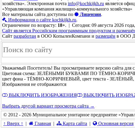
хозяйства». Электронная почта
info@kochkijkh.ru
является офиц
«Управляющая компания жилищно-коммунального хозяйства»
Все материалы сайта доступны по
Лицензии
.
Информация о сайте kochkijkh.ru
.
Ограничение по возрасту:
18+
. | Сегодня: 09 августа 2026 года
Сайт является Российским программным продуктом и размещё
Сайт
разработан
в ООО КопыленКомпани и
размещён
в ООО До
Уважаемый Посетитель! Вы просматриваете версию сайта для 
Цветовая схема: ЗЕЛЁНЫМИ БУКВАМИ ПО ТЁМНО-КОРИ
цвет фона - ТЁМНО-КОРИЧНЕВЫЙ, цвет текста - ЗЕЛЁНЫЙ, 
Изображения не отображаются
ВЫКЛЮЧИТЬ ИЗОБРАЖЕНИЯ
ВЫКЛЮЧИТЬ ИЗОБР
Выбрать другой вариант просмотра сайта →
© 2012 - 2026 Муниципальное унитарное предприятие «Управ
↑ Вверх ↑
|
Главная
|
Карта сайта
|
Основная версия