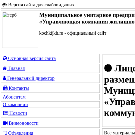
Версия сайта для слабовидящих
.
Муниципальное унитарное предпри
«Управляющая компания жилищно-
kochkijkh.ru - официальный сайт
Основная версия сайта
Лице
Главная
размещ
Генеральный директор
Муници
Контакты
Абонентам
«Упра
О компании
коммун
Новости
Видеоновости
Все материалы
Объявления