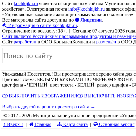
Сайт
kochkijkh.ru
является официальным сайтом Муниципально
хозяйства». Электронная почта
info@kochkijkh.ru
является офиц
«Управляющая компания жилищно-коммунального хозяйства»
Все материалы сайта доступны по
Лицензии
.
Информация о сайте kochkijkh.ru
.
Ограничение по возрасту:
18+
. | Сегодня: 07 августа 2026 года
Сайт является Российским программным продуктом и размещё
Сайт
разработан
в ООО КопыленКомпани и
размещён
в ООО До
Уважаемый Посетитель! Вы просматриваете версию сайта для 
Цветовая схема: БЕЛЫМИ БУКВАМИ ПО ЧЁРНОМУ ФОНУ:
цвет фона - ЧЁРНЫЙ, цвет текста - БЕЛЫЙ, размер шрифта 
ВЫКЛЮЧИТЬ ИЗОБРАЖЕНИЯ
ВЫКЛЮЧИТЬ ИЗОБР
Выбрать другой вариант просмотра сайта →
© 2012 - 2026 Муниципальное унитарное предприятие «Управ
↑ Вверх ↑
|
Главная
|
Карта сайта
|
Основная версия