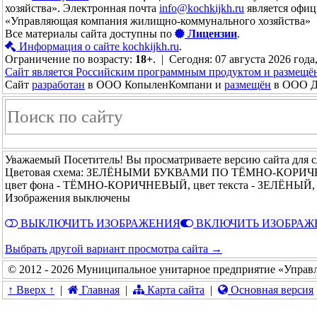
хозяйства». Электронная почта
info@kochkijkh.ru
является офиц
«Управляющая компания жилищно-коммунального хозяйства»
Все материалы сайта доступны по
Лицензии
.
Информация о сайте kochkijkh.ru
.
Ограничение по возрасту:
18+
. | Сегодня: 07 августа 2026 года
Сайт является Российским программным продуктом и размещё
Сайт
разработан
в ООО КопыленКомпани и
размещён
в ООО До
Уважаемый Посетитель! Вы просматриваете версию сайта для 
Цветовая схема: ЗЕЛЁНЫМИ БУКВАМИ ПО ТЁМНО-КОРИ
цвет фона - ТЁМНО-КОРИЧНЕВЫЙ, цвет текста - ЗЕЛЁНЫЙ, р
Изображения выключены
ВЫКЛЮЧИТЬ ИЗОБРАЖЕНИЯ
ВКЛЮЧИТЬ ИЗОБРАЖ
Выбрать другой вариант просмотра сайта →
© 2012 - 2026 Муниципальное унитарное предприятие «Управ
↑ Вверх ↑
|
Главная
|
Карта сайта
|
Основная версия