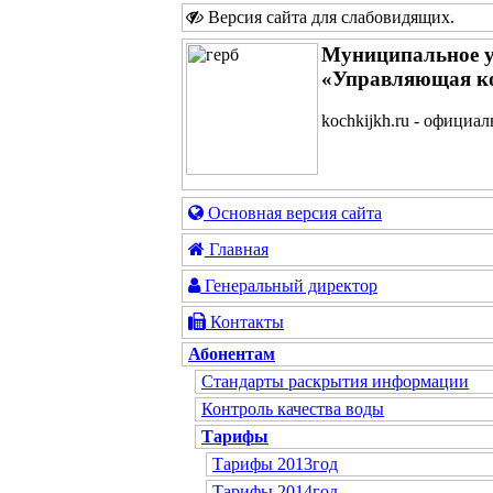
Версия сайта для слабовидящих
.
Муниципальное у
«Управляющая к
kochkijkh.ru - официа
Основная версия сайта
Главная
Генеральный директор
Контакты
Абонентам
Стандарты раскрытия информации
Контроль качества воды
Тарифы
Тарифы 2013год
Тарифы 2014год