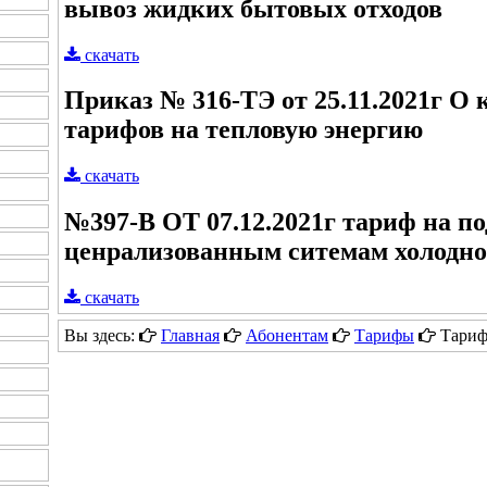
вывоз жидких бытовых отходов
скачать
Приказ № 316-ТЭ от 25.11.2021г О 
тарифов на тепловую энергию
скачать
№397-В ОТ 07.12.2021г тариф на п
ценрализованным ситемам холодно
скачать
Вы здесь:
Главная
Абонентам
Тарифы
Тариф