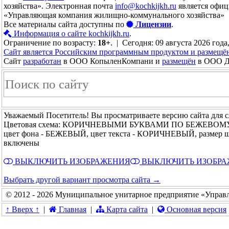
хозяйства». Электронная почта
info@kochkijkh.ru
является офиц
«Управляющая компания жилищно-коммунального хозяйства»
Все материалы сайта доступны по
Лицензии
.
Информация о сайте kochkijkh.ru
.
Ограничение по возрасту:
18+
. | Сегодня: 09 августа 2026 года
Сайт является Российским программным продуктом и размещё
Сайт
разработан
в ООО КопыленКомпани и
размещён
в ООО До
Уважаемый Посетитель! Вы просматриваете версию сайта для 
Цветовая схема: КОРИЧНЕВЫМИ БУКВАМИ ПО БЕЖЕВОМ
цвет фона - БЕЖЕВЫЙ, цвет текста - КОРИЧНЕВЫЙ, размер 
включены
ВЫКЛЮЧИТЬ ИЗОБРАЖЕНИЯ
ВЫКЛЮЧИТЬ ИЗОБР
Выбрать другой вариант просмотра сайта →
© 2012 - 2026 Муниципальное унитарное предприятие «Управ
↑ Вверх ↑
|
Главная
|
Карта сайта
|
Основная версия