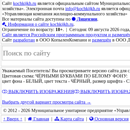
Сайт
kochkijkh.ru
является официальным сайтом Муниципально
хозяйства». Электронная почта
info@kochkijkh.ru
является офиц
«Управляющая компания жилищно-коммунального хозяйства»
Все материалы сайта доступны по
Лицензии
.
Информация о сайте kochkijkh.ru
.
Ограничение по возрасту:
18+
. | Сегодня: 09 августа 2026 года
Сайт является Российским программным продуктом и размещё
Сайт
разработан
в ООО КопыленКомпани и
размещён
в ООО До
Уважаемый Посетитель! Вы просматриваете версию сайта для 
Цветовая схема: ЧЁРНЫМИ БУКВАМИ ПО БЕЛОМУ ФОНУ:
цвет фона - БЕЛЫЙ, цвет текста - ЧЁРНЫЙ, размер шрифта 
ВЫКЛЮЧИТЬ ИЗОБРАЖЕНИЯ
ВЫКЛЮЧИТЬ ИЗОБР
Выбрать другой вариант просмотра сайта →
© 2012 - 2026 Муниципальное унитарное предприятие «Управ
↑ Вверх ↑
|
Главная
|
Карта сайта
|
Основная версия