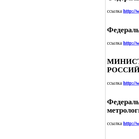
ссылка
http://
Федераль
ссылка
http:/
МИНИС
РОССИЙ
ссылка
http:/
Федераль
метролог
ссылка
http://