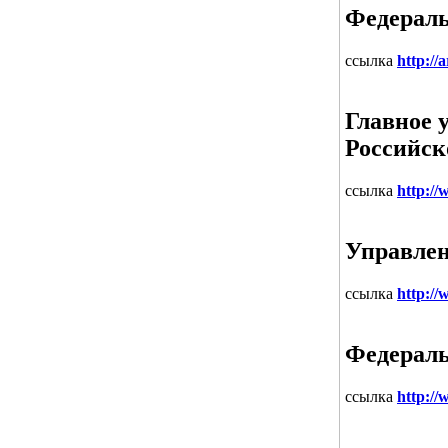
Федераль
ссылка
http://
Главное 
Российск
ссылка
http://
Управлен
ссылка
http:/
Федераль
ссылка
http://