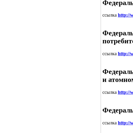
Федераль
ссылка
http://
Федераль
потребит
ссылка
http:/
Федераль
и атомно
ссылка
http:/
Федераль
ссылка
http://