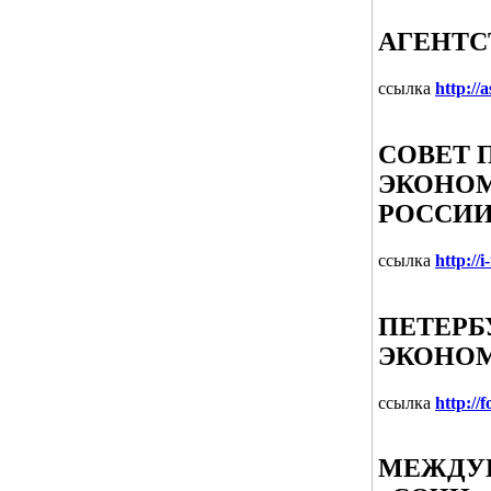
АГЕНТС
ссылка
http://a
СОВЕТ 
ЭКОНО
РОССИ
ссылка
http://i
ПЕТЕР
ЭКОНО
ссылка
http://
МЕЖДУ