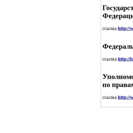
Государс
Федерац
ссылка
http://
Федераль
ссылка
http://
Уполномо
по права
ссылка
http://