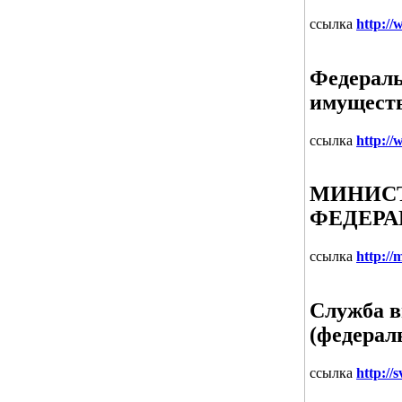
ссылка
http://
Федераль
имущест
ссылка
http://
МИНИСТ
ФЕДЕР
ссылка
http://
Служба в
(федерал
ссылка
http://s