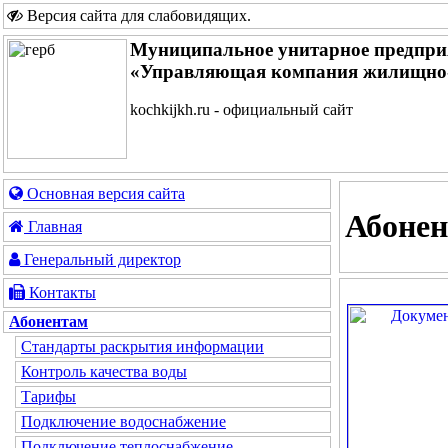
Версия сайта для слабовидящих
.
Муниципальное унитарное предпри
«Управляющая компания жилищно-
kochkijkh.ru - официальный сайт
Основная версия сайта
Абоне
Главная
Генеральный директор
Контакты
Абонентам
Стандарты раскрытия информации
Контроль качества воды
Тарифы
Подключение водоснабжение
Подключение теплоснабжение