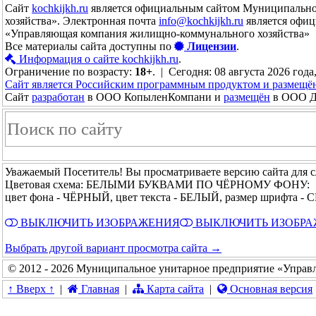
Сайт
kochkijkh.ru
является официальным сайтом Муниципально
хозяйства». Электронная почта
info@kochkijkh.ru
является офиц
«Управляющая компания жилищно-коммунального хозяйства»
Все материалы сайта доступны по
Лицензии
.
Информация о сайте kochkijkh.ru
.
Ограничение по возрасту:
18+
. | Сегодня: 08 августа 2026 года
Сайт является Российским программным продуктом и размещё
Сайт
разработан
в ООО КопыленКомпани и
размещён
в ООО До
Уважаемый Посетитель! Вы просматриваете версию сайта для 
Цветовая схема: БЕЛЫМИ БУКВАМИ ПО ЧЁРНОМУ ФОНУ:
цвет фона - ЧЁРНЫЙ, цвет текста - БЕЛЫЙ, размер шрифта -
ВЫКЛЮЧИТЬ ИЗОБРАЖЕНИЯ
ВЫКЛЮЧИТЬ ИЗОБР
Выбрать другой вариант просмотра сайта →
© 2012 - 2026 Муниципальное унитарное предприятие «Управ
↑ Вверх ↑
|
Главная
|
Карта сайта
|
Основная версия