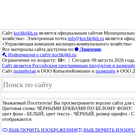
Сайт
kochkijkh.ru
является официальным сайтом Муниципально
хозяйства». Электронная почта
info@kochkijkh.ru
является офиц
«Управляющая компания жилищно-коммунального хозяйства»
Все материалы сайта доступны по
Лицензии
.
Информация о сайте kochkijkh.ru
.
Ограничение по возрасту:
18+
. | Сегодня: 09 августа 2026 года
Сайт является Российским программным продуктом и размещё
Сайт
разработан
в ООО КопыленКомпани и
размещён
в ООО До
Уважаемый Посетитель! Вы просматриваете версию сайта для 
Цветовая схема: ЧЁРНЫМИ БУКВАМИ ПО БЕЛОМУ ФОНУ:
цвет фона - БЕЛЫЙ, цвет текста - ЧЁРНЫЙ, размер шрифта -
отображаются
ВЫКЛЮЧИТЬ ИЗОБРАЖЕНИЯ
ВЫКЛЮЧИТЬ ИЗОБР