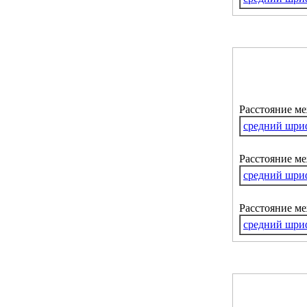
Расстояние м
средний шри
Расстояние ме
средний шри
Расстояние м
средний шри