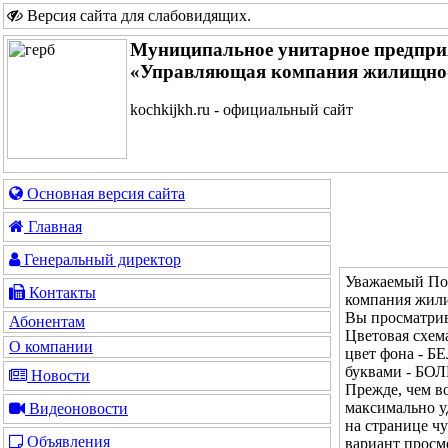
Версия сайта для слабовидящих
.
Муниципальное унитарное предпри
«Управляющая компания жилищно-
kochkijkh.ru - официальный сайт
Основная версия сайта
Главная
Генеральный директор
Уважаемый По
Контакты
компания жили
Вы просматрив
Абонентам
Цветовая сх
О компании
цвет фона - Б
буквами - Б
Новости
Прежде, чем во
максимально у
Видеоновости
на странице ч
Объявления
вариант просм