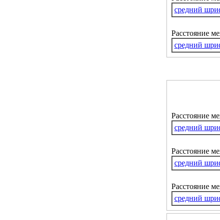
средний шри
Расстояние м
средний шри
Расстояние м
средний шри
Расстояние ме
средний шри
Расстояние м
средний шри