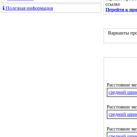
ссылке
Полезная информация
Перейти к пр
Варианты про
Расстояние м
средний шри
Расстояние ме
средний шри
Расстояние м
средний шри