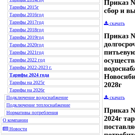
Приказ №
Тарифы 2015г
сбор и в
Тарифы 2016год
Тарифы 2017год
скачать
Тарифы 2018год
Приказ №
Тарифы 2019год
долгосро
Тарифы 2020год
питьевую
Тарифы 2021год
осуществ
Тарифы 2022 год
водоснаб
Тарифы 2022-2023 г.
Тарифы 2024 года
Новосиби
Тарифы на 2025г
2028г
Тарифы на 2026г
Подключение водоснабжение
скачать
Подключение теплоснабжение
Приказ №
Нормативы потребления
2024г та
О компании
поставл
Новости
потребит