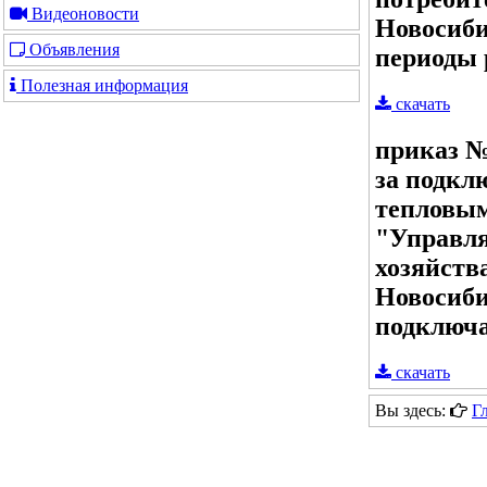
Видеоновости
Новосиби
Объявления
периоды 
Полезная информация
скачать
приказ №
за подкл
тепловым
"Управл
хозяйств
Новосиби
подключа
скачать
Вы здесь:
Г