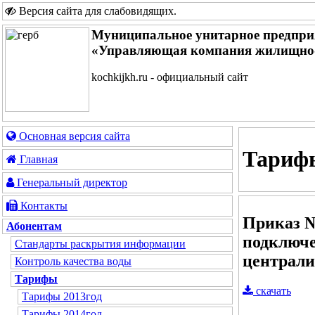
Версия сайта для слабовидящих
.
Муниципальное унитарное предпри
«Управляющая компания жилищно-
kochkijkh.ru - официальный сайт
Основная версия сайта
Тарифы
Главная
Генеральный директор
Контакты
Приказ №
Абонентам
подключе
Стандарты раскрытия информации
централи
Контроль качества воды
Тарифы
скачать
Тарифы 2013год
Тарифы 2014год