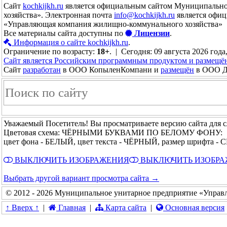
Сайт
kochkijkh.ru
является официальным сайтом Муниципально
хозяйства». Электронная почта
info@kochkijkh.ru
является офиц
«Управляющая компания жилищно-коммунального хозяйства»
Все материалы сайта доступны по
Лицензии
.
Информация о сайте kochkijkh.ru
.
Ограничение по возрасту:
18+
. | Сегодня: 09 августа 2026 года
Сайт является Российским программным продуктом и размещё
Сайт
разработан
в ООО КопыленКомпани и
размещён
в ООО До
Уважаемый Посетитель! Вы просматриваете версию сайта для 
Цветовая схема: ЧЁРНЫМИ БУКВАМИ ПО БЕЛОМУ ФОНУ:
цвет фона - БЕЛЫЙ, цвет текста - ЧЁРНЫЙ, размер шрифта 
ВЫКЛЮЧИТЬ ИЗОБРАЖЕНИЯ
ВЫКЛЮЧИТЬ ИЗОБР
Выбрать другой вариант просмотра сайта →
© 2012 - 2026 Муниципальное унитарное предприятие «Управ
↑ Вверх ↑
|
Главная
|
Карта сайта
|
Основная версия