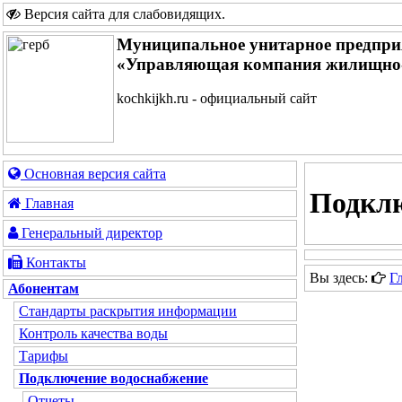
Версия сайта для слабовидящих
.
Муниципальное унитарное предпри
«Управляющая компания жилищно-
kochkijkh.ru - официальный сайт
Основная версия сайта
Подклю
Главная
Генеральный директор
Контакты
Вы здесь:
Г
Абонентам
Стандарты раскрытия информации
Контроль качества воды
Тарифы
Подключение водоснабжение
Отчеты