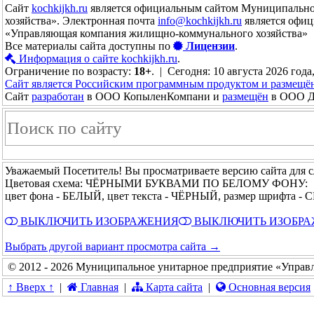
Сайт
kochkijkh.ru
является официальным сайтом Муниципально
хозяйства». Электронная почта
info@kochkijkh.ru
является офиц
«Управляющая компания жилищно-коммунального хозяйства»
Все материалы сайта доступны по
Лицензии
.
Информация о сайте kochkijkh.ru
.
Ограничение по возрасту:
18+
. | Сегодня: 10 августа 2026 года
Сайт является Российским программным продуктом и размещё
Сайт
разработан
в ООО КопыленКомпани и
размещён
в ООО До
Уважаемый Посетитель! Вы просматриваете версию сайта для 
Цветовая схема: ЧЁРНЫМИ БУКВАМИ ПО БЕЛОМУ ФОНУ:
цвет фона - БЕЛЫЙ, цвет текста - ЧЁРНЫЙ, размер шрифта 
ВЫКЛЮЧИТЬ ИЗОБРАЖЕНИЯ
ВЫКЛЮЧИТЬ ИЗОБР
Выбрать другой вариант просмотра сайта →
© 2012 - 2026 Муниципальное унитарное предприятие «Управ
↑ Вверх ↑
|
Главная
|
Карта сайта
|
Основная версия