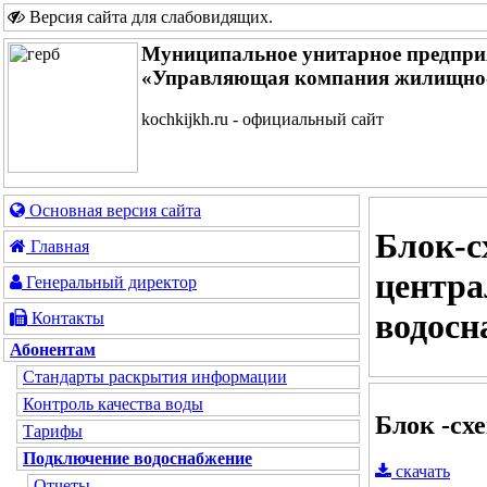
Версия сайта для слабовидящих
.
Муниципальное унитарное предпри
«Управляющая компания жилищно-
kochkijkh.ru - официальный сайт
Основная версия сайта
Блок-с
Главная
центра
Генеральный директор
водосн
Контакты
Абонентам
Стандарты раскрытия информации
Контроль качества воды
Блок -сх
Тарифы
Подключение водоснабжение
скачать
Отчеты