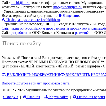
Сайт
kochkijkh.ru
является официальным сайтом Муниципально
хозяйства». Электронная почта
info@kochkijkh.ru
является офиц
«Управляющая компания жилищно-коммунального хозяйства»
Все материалы сайта доступны по
Лицензии
.
Информация о сайте kochkijkh.ru
.
Ограничение по возрасту:
18+
. | Сегодня: 07 августа 2026 года
Сайт является Российским программным продуктом и размещё
Сайт
разработан
в ООО КопыленКомпани и
размещён
в ООО До
Уважаемый Посетитель! Вы просматриваете версию сайта для 
Цветовая схема: ЧЁРНЫМИ БУКВАМИ ПО БЕЛОМУ ФОНУ:
цвет фона - БЕЛЫЙ, цвет текста - ЧЁРНЫЙ, размер шрифта 
ВЫКЛЮЧИТЬ ИЗОБРАЖЕНИЯ
ВЫКЛЮЧИТЬ ИЗОБР
Выбрать другой вариант просмотра сайта →
© 2012 - 2026 Муниципальное унитарное предприятие «Управ
↑ Вверх ↑
|
Главная
|
Карта сайта
|
Основная версия