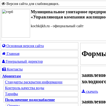
Версия сайта для слабовидящих
.
Муниципальное унитарное предпри
«Управляющая компания жилищно-
kochkijkh.ru - официальный сайт
Основная версия сайта
Формы
Главная
Генеральный директор
Контакты
заявлени
Абонентам
холодног
Стандарты раскрытия информации
Контроль качества воды
скачать
Тарифы
Подключение водоснабжение
заявлени
Отчеты