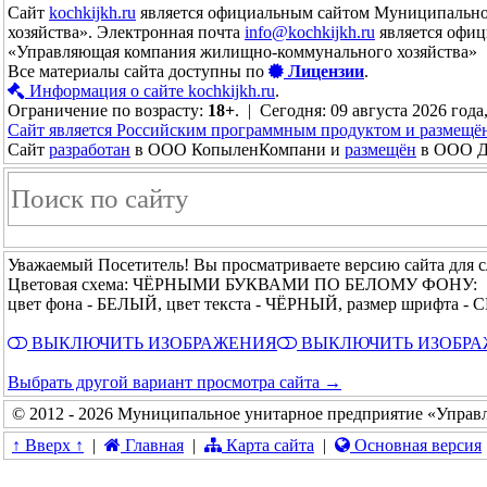
Сайт
kochkijkh.ru
является официальным сайтом Муниципально
хозяйства». Электронная почта
info@kochkijkh.ru
является офиц
«Управляющая компания жилищно-коммунального хозяйства»
Все материалы сайта доступны по
Лицензии
.
Информация о сайте kochkijkh.ru
.
Ограничение по возрасту:
18+
. | Сегодня: 09 августа 2026 года
Сайт является Российским программным продуктом и размещё
Сайт
разработан
в ООО КопыленКомпани и
размещён
в ООО До
Уважаемый Посетитель! Вы просматриваете версию сайта для 
Цветовая схема: ЧЁРНЫМИ БУКВАМИ ПО БЕЛОМУ ФОНУ:
цвет фона - БЕЛЫЙ, цвет текста - ЧЁРНЫЙ, размер шрифта 
ВЫКЛЮЧИТЬ ИЗОБРАЖЕНИЯ
ВЫКЛЮЧИТЬ ИЗОБР
Выбрать другой вариант просмотра сайта →
© 2012 - 2026 Муниципальное унитарное предприятие «Управ
↑ Вверх ↑
|
Главная
|
Карта сайта
|
Основная версия