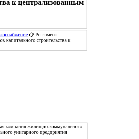
ства к централизованным
плоснабжение
Регламент
ов капитального строительства к
щая компания жилищно-коммунального
ьного унитарного предприятия