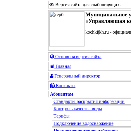
Версия сайта для слабовидящих
.
Муниципальное у
«Управляющая к
kochkijkh.ru - официа
Основная версия сайта
Главная
Генеральный директор
Контакты
Абонентам
Стандарты раскрытия информации
Контроль качества воды
Тарифы
Подключение водоснабжение
Подключение теплоснабжение