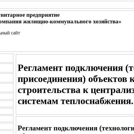
нитарное предприятие
омпания жилищно-коммунального хозяйства»
льный сайт
Регламент подключения (т
присоединения) объектов 
строительства к централ
системам теплоснабжения.
Регламент подключения (технолог