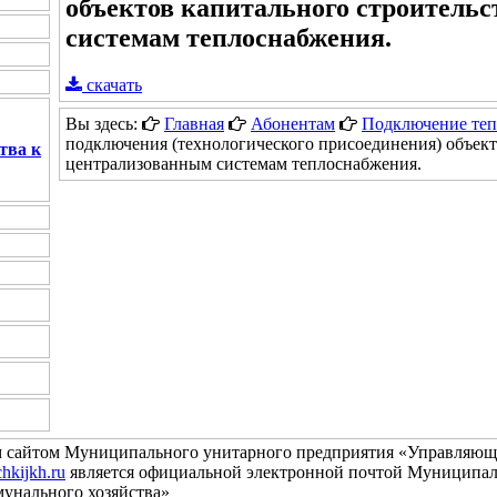
объектов капитального строитель
системам теплоснабжения.
скачать
Вы здесь:
Главная
Абонентам
Подключение те
подключения (технологического присоединения) объект
тва к
централизованным системам теплоснабжения.
 сайтом Муниципального унитарного предприятия «Управляю
hkijkh.ru
является официальной электронной почтой Муниципал
унального хозяйства»